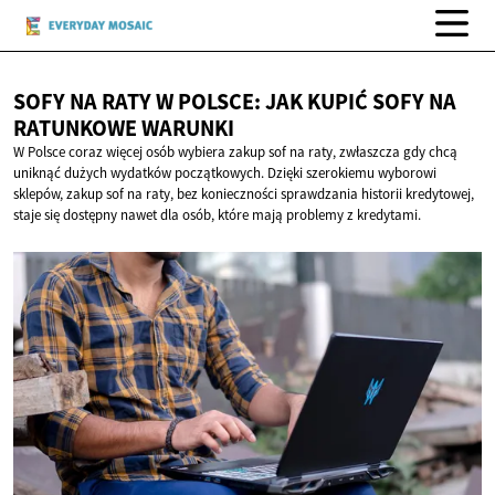
SOFY NA RATY W POLSCE: JAK KUPIĆ SOFY NA
RATUNKOWE WARUNKI
W Polsce coraz więcej osób wybiera zakup sof na raty, zwłaszcza gdy chcą
uniknąć dużych wydatków początkowych. Dzięki szerokiemu wyborowi
sklepów, zakup sof na raty, bez konieczności sprawdzania historii kredytowej,
staje się dostępny nawet dla osób, które mają problemy z kredytami.