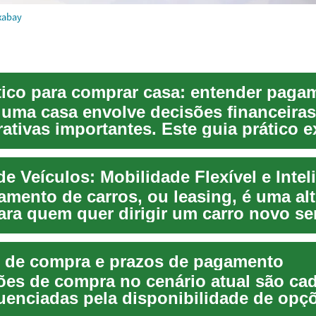
xabay
uma casa envolve decisões financeiras
ativas importantes. Este guia prático e
agem ...
e Veículos: Mobilidade Flexível e Intel
amento de carros, ou leasing, é uma alt
para quem quer dirigir um carro novo s
. C...
 de compra e prazos de pagamento
ões de compra no cenário atual são ca
luenciadas pela disponibilidade de opç
 fl...