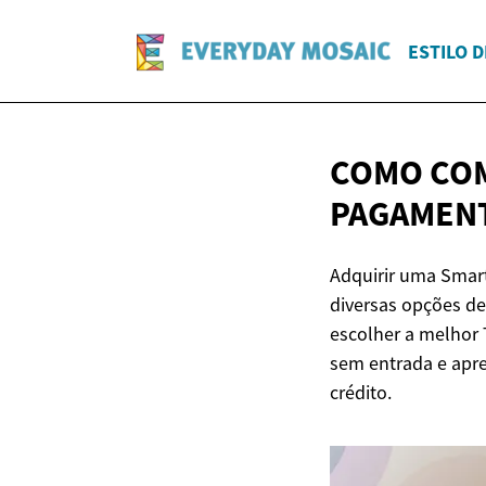
ESTILO D
COMO COM
PAGAMENT
Adquirir uma Smart
diversas opções de 
escolher a melhor 
sem entrada e apr
crédito.