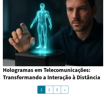
Hologramas em Telecomunicações:
Transformando a Interação à Distância
1
2
3
»