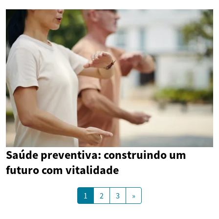
Saúde preventiva: construindo um
futuro com vitalidade
1
2
3
»