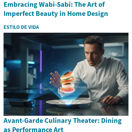
Embracing Wabi-Sabi: The Art of
Imperfect Beauty in Home Design
ESTILO DE VIDA
Avant-Garde Culinary Theater: Dining
as Performance Art