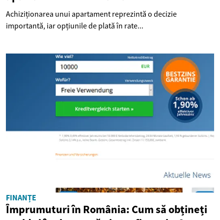
Achiziționarea unui apartament reprezintă o decizie
importantă, iar opțiunile de plată în rate...
FINANȚE
Împrumuturi în România: Cum să obțineți