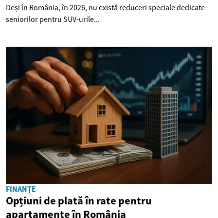
Deși în România, în 2026, nu există reduceri speciale dedicate
seniorilor pentru SUV-urile...
FINANȚE
Opțiuni de plată în rate pentru
apartamente în România