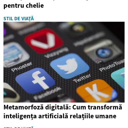
pentru chelie
STIL DE VIAȚĂ
Metamorfoză digitală: Cum transformă
inteligența artificială relațiile umane