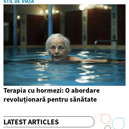
STIL DE VIAȚĂ
Terapia cu hormezi: O abordare
revoluționară pentru sănătate
LATEST ARTICLES