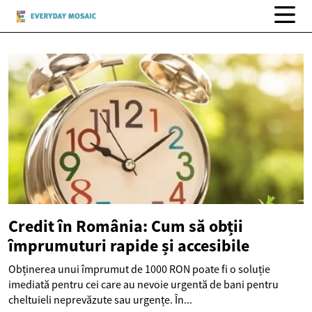
Credit în România: Cum să obții
împrumuturi rapide și accesibile
Obținerea unui împrumut de 1000 RON poate fi o soluție
imediată pentru cei care au nevoie urgentă de bani pentru
cheltuieli neprevăzute sau urgențe. În...