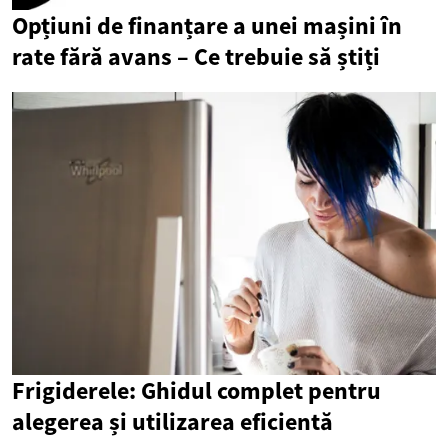
Opțiuni de finanțare a unei mașini în
rate fără avans – Ce trebuie să știți
Frigiderele: Ghidul complet pentru
alegerea și utilizarea eficientă