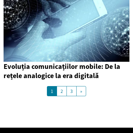
Evoluția comunicațiilor mobile: De la
rețele analogice la era digitală
1
2
3
»