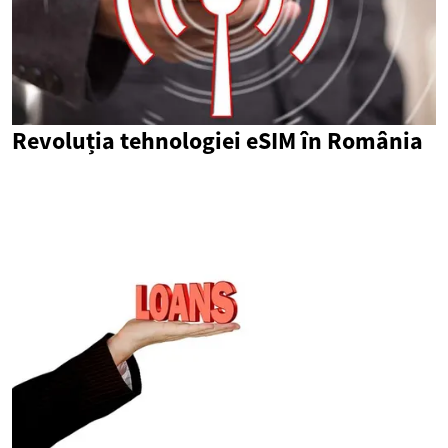
Revoluția tehnologiei eSIM în România