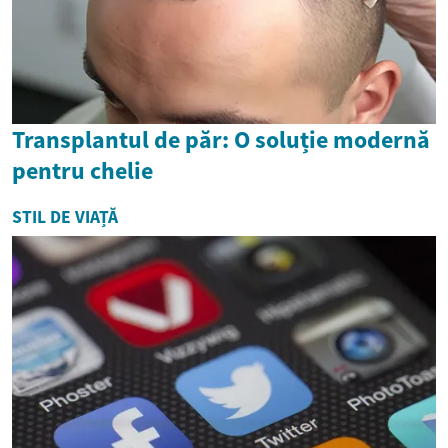
Transplantul de păr: O soluție modernă
pentru chelie
STIL DE VIAȚĂ