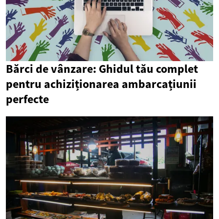
Bărci de vânzare: Ghidul tău complet
pentru achiziționarea ambarcațiunii
perfecte