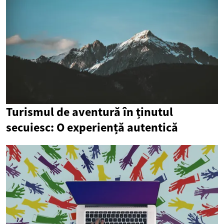
Turismul de aventură în ținutul
secuiesc: O experiență autentică