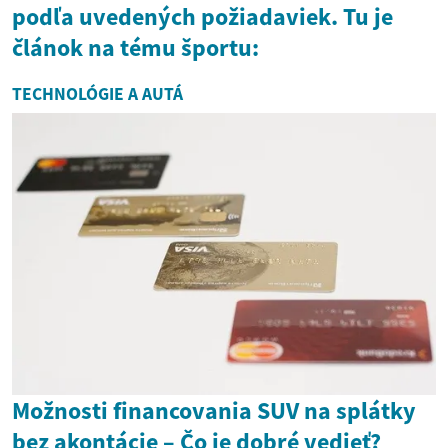
podľa uvedených požiadaviek. Tu je
článok na tému športu:
TECHNOLÓGIE A AUTÁ
Možnosti financovania SUV na splátky
bez akontácie – Čo je dobré vedieť?