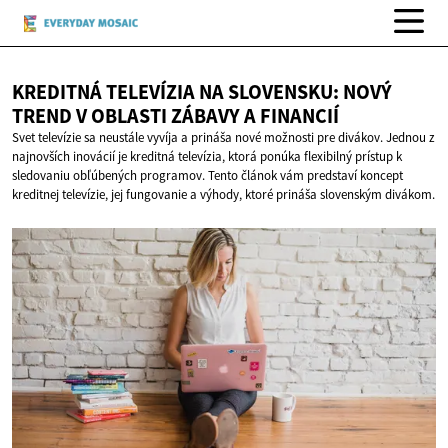
KREDITNÁ TELEVÍZIA NA SLOVENSKU: NOVÝ
TREND V OBLASTI ZÁBAVY
A FINANCIÍ
Svet televízie sa neustále vyvíja a prináša nové možnosti pre divákov. Jednou z
najnovších inovácií je kreditná televízia, ktorá ponúka flexibilný prístup k
sledovaniu obľúbených programov. Tento článok vám predstaví koncept
kreditnej televízie, jej fungovanie a výhody, ktoré prináša slovenským divákom.