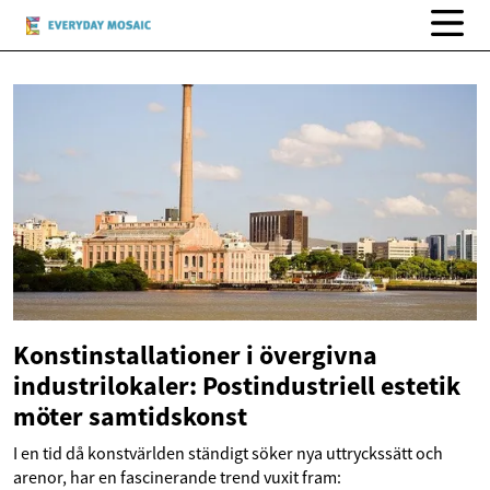
Konstinstallationer i övergivna
industrilokaler: Postindustriell estetik
möter samtidskonst
I en tid då konstvärlden ständigt söker nya uttryckssätt och
arenor, har en fascinerande trend vuxit fram: