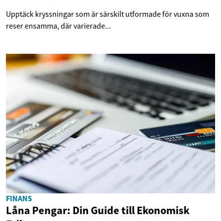
Upptäck kryssningar som är särskilt utformade för vuxna som
reser ensamma, där varierade...
FINANS
Låna Pengar: Din Guide till Ekonomisk