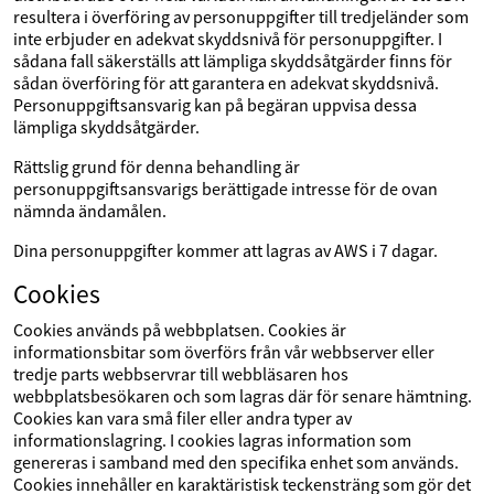
resultera i överföring av personuppgifter till tredjeländer som
inte erbjuder en adekvat skyddsnivå för personuppgifter. I
sådana fall säkerställs att lämpliga skyddsåtgärder finns för
sådan överföring för att garantera en adekvat skyddsnivå.
Personuppgiftsansvarig kan på begäran uppvisa dessa
lämpliga skyddsåtgärder.
Rättslig grund för denna behandling är
personuppgiftsansvarigs berättigade intresse för de ovan
nämnda ändamålen.
Dina personuppgifter kommer att lagras av AWS i 7 dagar.
Cookies
Cookies används på webbplatsen. Cookies är
informationsbitar som överförs från vår webbserver eller
tredje parts webbservrar till webbläsaren hos
webbplatsbesökaren och som lagras där för senare hämtning.
Cookies kan vara små filer eller andra typer av
informationslagring. I cookies lagras information som
genereras i samband med den specifika enhet som används.
Cookies innehåller en karaktäristisk teckensträng som gör det