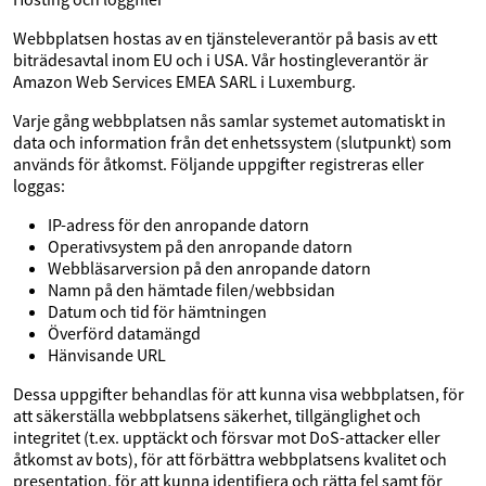
Webbplatsen hostas av en tjänsteleverantör på basis av ett
biträdesavtal inom EU och i USA. Vår hostingleverantör är
Amazon Web Services EMEA SARL i Luxemburg.
Varje gång webbplatsen nås samlar systemet automatiskt in
data och information från det enhetssystem (slutpunkt) som
används för åtkomst. Följande uppgifter registreras eller
loggas:
IP-adress för den anropande datorn
Operativsystem på den anropande datorn
Webbläsarversion på den anropande datorn
Namn på den hämtade filen/webbsidan
Datum och tid för hämtningen
Överförd datamängd
Hänvisande URL
Dessa uppgifter behandlas för att kunna visa webbplatsen, för
att säkerställa webbplatsens säkerhet, tillgänglighet och
integritet (t.ex. upptäckt och försvar mot DoS-attacker eller
åtkomst av bots), för att förbättra webbplatsens kvalitet och
presentation, för att kunna identifiera och rätta fel samt för