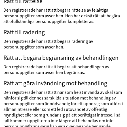
Rätt till rättelse
Den registrerade har rätt att begära rättelse av felaktiga
personuppgifter som avser hen. Hen har också rätt att begära
att ofullständiga personuppgifter kompletteras.
Rätt till radering
Den registrerade har rätt att begära radering av
personuppgifter som avser hen.
Rätt att begära begränsning av behandlingen
Den registrerade har rätt att begära att behandlingen av
personuppgifter som avser hen begränsas.
Rätt att göra invändning mot behandling
Den registrerade har rätt att när som helst invända av skäl som
hänför sig till dennes särskilda situation mot behandling av
personuppgifter som är nödvändig för ett uppdrag som utförs i
allmänintresse eller som ett led i utövandet av offentlig
myndighet eller som grundar sig på ett berättigat intresse. I så
fall kommer uppgifterna inte längre att behandlas om inte
personuppgiftsansvarig kan visa övervägande tvingande