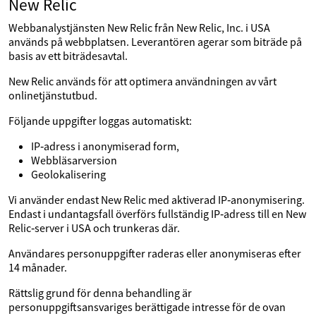
New Relic
Webbanalystjänsten New Relic från New Relic, Inc. i USA
används på webbplatsen. Leverantören agerar som biträde på
basis av ett biträdesavtal.
New Relic används för att optimera användningen av vårt
onlinetjänstutbud.
Följande uppgifter loggas automatiskt:
IP‑adress i anonymiserad form,
Webbläsarversion
Geolokalisering
Vi använder endast New Relic med aktiverad IP‑anonymisering.
Endast i undantagsfall överförs fullständig IP‑adress till en New
Relic‑server i USA och trunkeras där.
Användares personuppgifter raderas eller anonymiseras efter
14 månader.
Rättslig grund för denna behandling är
personuppgiftsansvariges berättigade intresse för de ovan