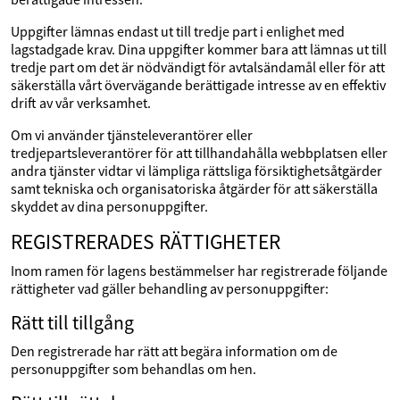
Uppgifter lämnas endast ut till tredje part i enlighet med
lagstadgade krav. Dina uppgifter kommer bara att lämnas ut till
tredje part om det är nödvändigt för avtalsändamål eller för att
säkerställa vårt övervägande berättigade intresse av en effektiv
drift av vår verksamhet.
Om vi använder tjänsteleverantörer eller
tredjepartsleverantörer för att tillhandahålla webbplatsen eller
andra tjänster vidtar vi lämpliga rättsliga försiktighetsåtgärder
samt tekniska och organisatoriska åtgärder för att säkerställa
skyddet av dina personuppgifter.
REGISTRERADES RÄTTIGHETER
Inom ramen för lagens bestämmelser har registrerade följande
rättigheter vad gäller behandling av personuppgifter:
Rätt till tillgång
Den registrerade har rätt att begära information om de
personuppgifter som behandlas om hen.