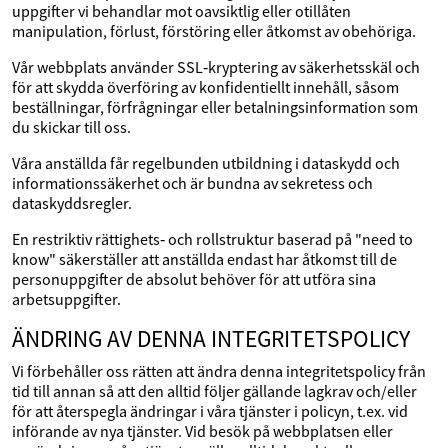
uppgifter vi behandlar mot oavsiktlig eller otillåten
manipulation, förlust, förstöring eller åtkomst av obehöriga.
Vår webbplats använder SSL‑kryptering av säkerhetsskäl och
för att skydda överföring av konfidentiellt innehåll, såsom
beställningar, förfrågningar eller betalningsinformation som
du skickar till oss.
Våra anställda får regelbunden utbildning i dataskydd och
informationssäkerhet och är bundna av sekretess och
dataskyddsregler.
En restriktiv rättighets‑ och rollstruktur baserad på "need to
know" säkerställer att anställda endast har åtkomst till de
personuppgifter de absolut behöver för att utföra sina
arbetsuppgifter.
ÄNDRING AV DENNA INTEGRITETSPOLICY
Vi förbehåller oss rätten att ändra denna integritetspolicy från
tid till annan så att den alltid följer gällande lagkrav och/eller
för att återspegla ändringar i våra tjänster i policyn, t.ex. vid
införande av nya tjänster. Vid besök på webbplatsen eller