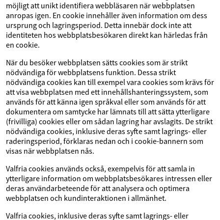
möjligt att unikt identifiera webbläsaren när webbplatsen
anropas igen. En cookie innehåller även information om dess
ursprung och lagringsperiod. Detta innebär dock inte att
identiteten hos webbplatsbesökaren direkt kan härledas från
en cookie.
När du besöker webbplatsen sätts cookies som är strikt
nödvändiga för webbplatsens funktion. Dessa strikt
nödvändiga cookies kan till exempel vara cookies som krävs för
att visa webbplatsen med ett innehållshanteringssystem, som
används för att känna igen språkval eller som används för att
dokumentera om samtycke har lämnats till att sätta ytterligare
(frivilliga) cookies eller om sådan lagring har avslagits. De strikt
nödvändiga cookies, inklusive deras syfte samt lagrings- eller
raderingsperiod, förklaras nedan och i cookie-bannern som
visas när webbplatsen nås.
Valfria cookies används också, exempelvis för att samla in
ytterligare information om webbplatsbesökares intressen eller
deras användarbeteende för att analysera och optimera
webbplatsen och kundinteraktionen i allmänhet.
Valfria cookies, inklusive deras syfte samt lagrings- eller