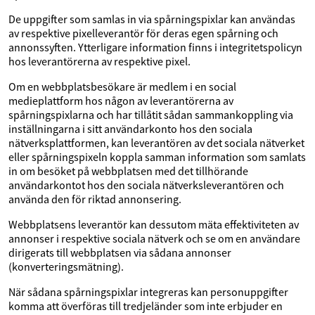
De uppgifter som samlas in via spårningspixlar kan användas
av respektive pixelleverantör för deras egen spårning och
annonssyften. Ytterligare information finns i integritetspolicyn
hos leverantörerna av respektive pixel.
Om en webbplatsbesökare är medlem i en social
medieplattform hos någon av leverantörerna av
spårningspixlarna och har tillåtit sådan sammankoppling via
inställningarna i sitt användarkonto hos den sociala
nätverksplattformen, kan leverantören av det sociala nätverket
eller spårningspixeln koppla samman information som samlats
in om besöket på webbplatsen med det tillhörande
användarkontot hos den sociala nätverksleverantören och
använda den för riktad annonsering.
Webbplatsens leverantör kan dessutom mäta effektiviteten av
annonser i respektive sociala nätverk och se om en användare
dirigerats till webbplatsen via sådana annonser
(konverteringsmätning).
När sådana spårningspixlar integreras kan personuppgifter
komma att överföras till tredjeländer som inte erbjuder en