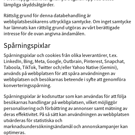
lämpliga skyddsåtgärder.
Rättslig grund för denna databehandling är
webbplatsbesökarens uttryckliga samtycke. Om inget samtycke
har lämnats kan rättslig grund utgöras av vårt berättigade
intresse för de ovan angivna ändamålen.
Spårningspixlar
Spårningspixlar och cookies från olika leverantörer, t.ex.
LinkedIn, Bing, Meta, Google, Outbrain, Pinterest, Snapchat,
Taboola, TikTok, Twitter och/eller Yahoo Native (Gemini),
används på webbplatsen för att spåra användningen av
webbplatsen och besökarnas beteende i syfte att genomföra
konverteringsspårning.
Spårningspixlar är kodsnuttar som kan användas för att följa
besökarnas handlingar på webbplatsen, vilket möjliggör
personalisering och förbättring av annonser samt mätning av
deras effektivitet. På så sätt kan användningen av webbplatsen
utvärderas för statistiska och
marknadsundersökningsändamål och annonskampanjer kan
optimeras.