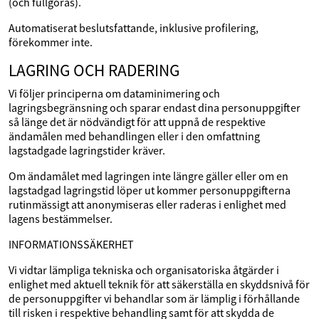
(och fullgöras).
Automatiserat beslutsfattande, inklusive profilering,
förekommer inte.
LAGRING OCH RADERING
Vi följer principerna om dataminimering och
lagringsbegränsning och sparar endast dina personuppgifter
så länge det är nödvändigt för att uppnå de respektive
ändamålen med behandlingen eller i den omfattning
lagstadgade lagringstider kräver.
Om ändamålet med lagringen inte längre gäller eller om en
lagstadgad lagringstid löper ut kommer personuppgifterna
rutinmässigt att anonymiseras eller raderas i enlighet med
lagens bestämmelser.
INFORMATIONSSÄKERHET
Vi vidtar lämpliga tekniska och organisatoriska åtgärder i
enlighet med aktuell teknik för att säkerställa en skyddsnivå för
de personuppgifter vi behandlar som är lämplig i förhållande
till risken i respektive behandling samt för att skydda de