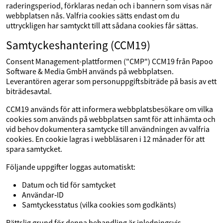
raderingsperiod, förklaras nedan och i bannern som visas när
webbplatsen nås. Valfria cookies sätts endast om du
uttryckligen har samtyckt till att sådana cookies får sättas.
Samtyckeshantering (CCM19)
Consent Management-plattformen ("CMP") CCM19 från Papoo
Software & Media GmbH används på webbplatsen.
Leverantören agerar som personuppgiftsbiträde på basis av ett
biträdesavtal.
CCM19 används för att informera webbplatsbesökare om vilka
cookies som används på webbplatsen samt för att inhämta och
vid behov dokumentera samtycke till användningen av valfria
cookies. En cookie lagras i webbläsaren i 12 månader för att
spara samtycket.
Följande uppgifter loggas automatiskt:
Datum och tid för samtycket
Användar‑ID
Samtyckesstatus (vilka cookies som godkänts)
Rättslig grund för denna behandling är inledningsvis