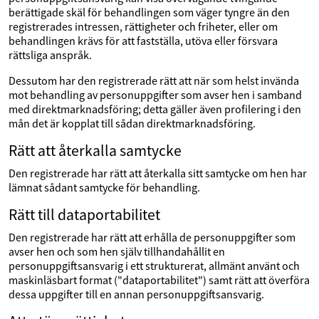
berättigade skäl för behandlingen som väger tyngre än den
registrerades intressen, rättigheter och friheter, eller om
behandlingen krävs för att fastställa, utöva eller försvara
rättsliga anspråk.
Dessutom har den registrerade rätt att när som helst invända
mot behandling av personuppgifter som avser hen i samband
med direktmarknadsföring; detta gäller även profilering i den
mån det är kopplat till sådan direktmarknadsföring.
Rätt att återkalla samtycke
Den registrerade har rätt att återkalla sitt samtycke om hen har
lämnat sådant samtycke för behandling.
Rätt till dataportabilitet
Den registrerade har rätt att erhålla de personuppgifter som
avser hen och som hen själv tillhandahållit en
personuppgiftsansvarig i ett strukturerat, allmänt använt och
maskinläsbart format ("dataportabilitet") samt rätt att överföra
dessa uppgifter till en annan personuppgiftsansvarig.