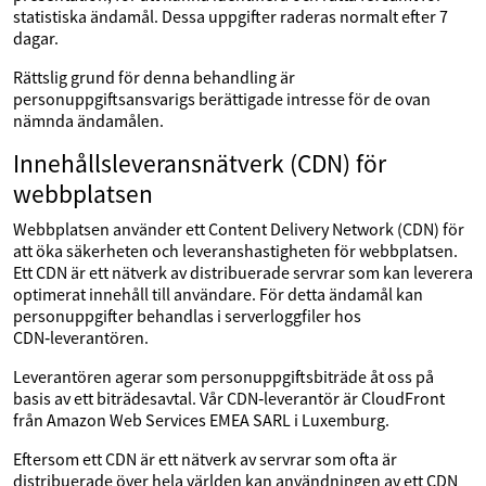
statistiska ändamål. Dessa uppgifter raderas normalt efter 7
dagar.
Rättslig grund för denna behandling är
personuppgiftsansvarigs berättigade intresse för de ovan
nämnda ändamålen.
Innehållsleveransnätverk (CDN) för
webbplatsen
Webbplatsen använder ett Content Delivery Network (CDN) för
att öka säkerheten och leveranshastigheten för webbplatsen.
Ett CDN är ett nätverk av distribuerade servrar som kan leverera
optimerat innehåll till användare. För detta ändamål kan
personuppgifter behandlas i serverloggfiler hos
CDN‑leverantören.
Leverantören agerar som personuppgiftsbiträde åt oss på
basis av ett biträdesavtal. Vår CDN‑leverantör är CloudFront
från Amazon Web Services EMEA SARL i Luxemburg.
Eftersom ett CDN är ett nätverk av servrar som ofta är
distribuerade över hela världen kan användningen av ett CDN