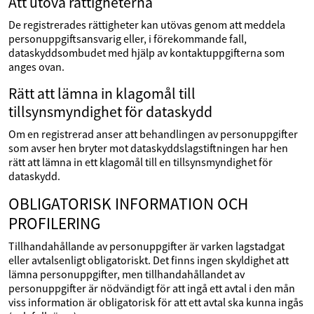
Att utöva rättigheterna
De registrerades rättigheter kan utövas genom att meddela
personuppgiftsansvarig eller, i förekommande fall,
dataskyddsombudet med hjälp av kontaktuppgifterna som
anges ovan.
Rätt att lämna in klagomål till
tillsynsmyndighet för dataskydd
Om en registrerad anser att behandlingen av personuppgifter
som avser hen bryter mot dataskyddslagstiftningen har hen
rätt att lämna in ett klagomål till en tillsynsmyndighet för
dataskydd.
OBLIGATORISK INFORMATION OCH
PROFILERING
Tillhandahållande av personuppgifter är varken lagstadgat
eller avtalsenligt obligatoriskt. Det finns ingen skyldighet att
lämna personuppgifter, men tillhandahållandet av
personuppgifter är nödvändigt för att ingå ett avtal i den mån
viss information är obligatorisk för att ett avtal ska kunna ingås