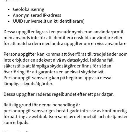
Geolokalisering
Anonymiserad IP‑adress
UUID (universellt unikt identifierare)
Dessa uppgifter lagras i en pseudonymiserad användarprofil,
men används inte för att identifiera enskilda användare eller
för att matcha dem med andra uppgifter om en viss användare.
Personuppgifter kan komma att överföras till tredjeländer som
inte erbjuder en adekvat nivå av dataskydd. I sådana fall
säkerställs att lämpliga skyddsåtgärder finns för sådan
överföring för att garantera en adekvat skyddsnivå.
Personuppgiftsansvarig kan på begäran uppvisa dessa
lämpliga skyddsåtgärder.
Dessa uppgifter raderas regelbundet efter ett par dagar.
Rättslig grund för denna behandling är
personuppgiftsansvariges berättigade intresse av kontinuerlig
förbättring av webbplatsen samt av det innehåll och de tjänster
som erbjuds.