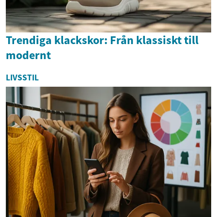
Trendiga klackskor: Från klassiskt till
modernt
LIVSSTIL