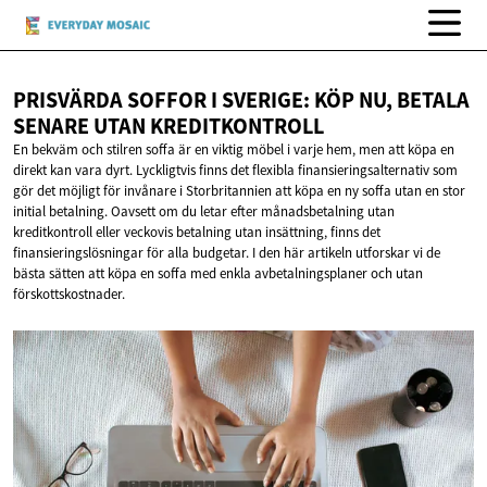
PRISVÄRDA SOFFOR I SVERIGE: KÖP NU, BETALA
SENARE
UTAN KREDITKONTROLL
En bekväm och stilren soffa är en viktig möbel i varje hem, men att köpa en
direkt kan vara dyrt. Lyckligtvis finns det flexibla finansieringsalternativ som
gör det möjligt för invånare i Storbritannien att köpa en ny soffa utan en stor
initial betalning. Oavsett om du letar efter månadsbetalning utan
kreditkontroll eller veckovis betalning utan insättning, finns det
finansieringslösningar för alla budgetar. I den här artikeln utforskar vi de
bästa sätten att köpa en soffa med enkla avbetalningsplaner och utan
förskottskostnader.