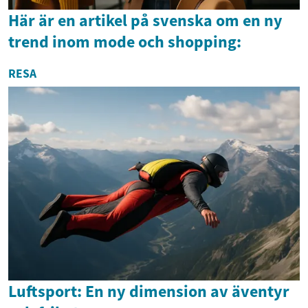
Här är en artikel på svenska om en ny
trend inom mode och shopping:
RESA
Luftsport: En ny dimension av äventyr