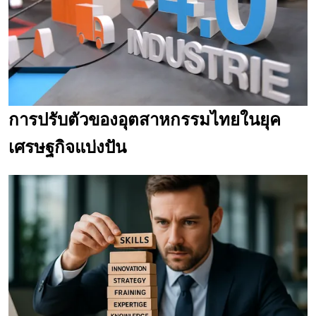
การปรับตัวของอุตสาหกรรมไทยในยุค
เศรษฐกิจแบ่งปัน