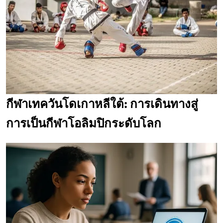
กีฬาเทควันโดเกาหลีใต้: การเดินทางสู่
การเป็นกีฬาโอลิมปิกระดับโลก