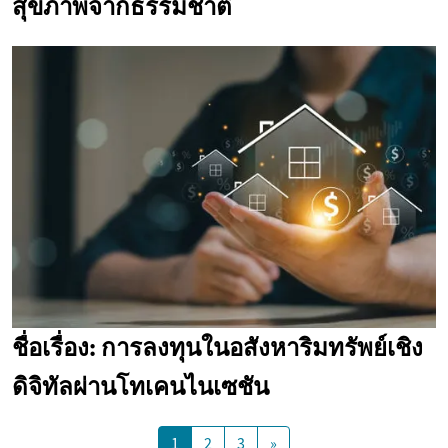
สุขภาพจากธรรมชาติ
ชื่อเรื่อง: การลงทุนในอสังหาริมทรัพย์เชิง
ดิจิทัลผ่านโทเคนไนเซชัน
1
2
3
»