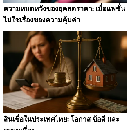
ความหมดหวังของยุคลดราคา: เมื่อแฟชั่น
ไม่ใช่เรื่องของความคุ้มค่า
สินเชื่อในประเทศไทย: โอกาส ข้อดี และ