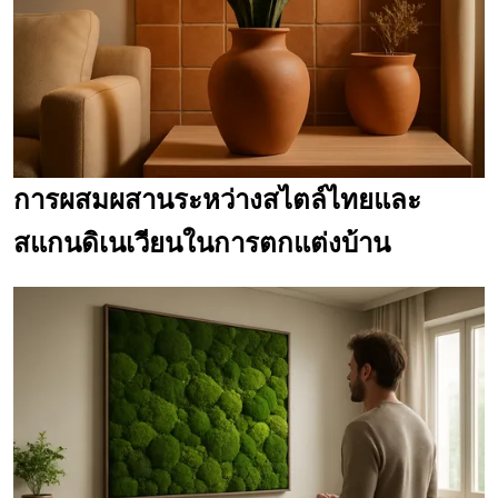
การผสมผสานระหว่างสไตล์ไทยและ
สแกนดิเนเวียนในการตกแต่งบ้าน