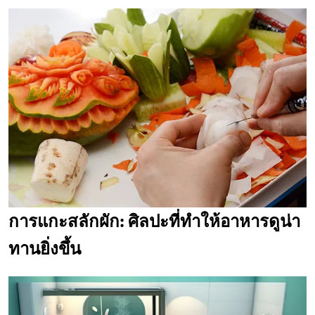
การแกะสลักผัก: ศิลปะที่ทำให้อาหารดูน่า
ทานยิ่งขึ้น