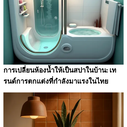
การเปลี่ยนห้องน้ำให้เป็นสปาในบ้าน: เท
รนด์การตกแต่งที่กำลังมาแรงในไทย