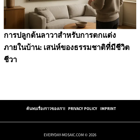
การปลูกต้นลาวาสำหรับการตกแต่ง
ภายในบ้าน: เสน่ห์ของธรรมชาติที่มีชีวิต
ชีวา
ค้นพบเรื่องราวของเรา!
PRIVACY POLICY
IMPRINT
EVERYDAY-MOSAIC.COM © 2026