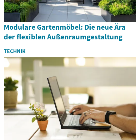
Modulare Gartenmöbel: Die neue Ära
der flexiblen Außenraumgestaltung
TECHNIK