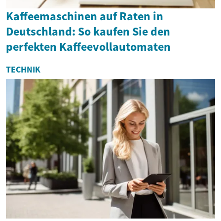
Kaffeemaschinen auf Raten in
Deutschland: So kaufen Sie den
perfekten Kaffeevollautomaten
TECHNIK