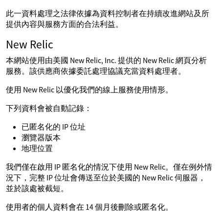
此一資料處理之法律依據為資料控制者在持續改進網站及所
提供內容與服務方面的合法利益。
New Relic
本網站使用由美國 New Relic, Inc. 提供的 New Relic 網頁分析
服務。該供應商依據委託處理協議充當資料處理者。
使用 New Relic 以優化我們的線上服務使用情形。
下列資料會被自動記錄：
已匿名化的 IP 位址
瀏覽器版本
地理位置
我們僅在啟用 IP 匿名化的情況下使用 New Relic。僅在例外情
況下，完整 IP 位址會傳送至位於美國的 New Relic 伺服器，
並於該處被截短。
使用者的個人資料會在 14 個月後刪除或匿名化。