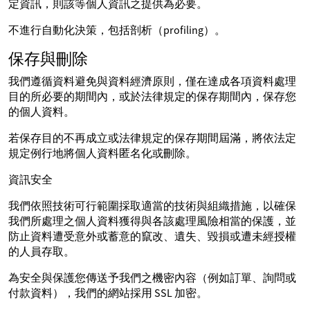
定資訊，則該等個人資訊之提供為必要。
不進行自動化決策，包括剖析（profiling）。
保存與刪除
我們遵循資料避免與資料經濟原則，僅在達成各項資料處理
目的所必要的期間內，或於法律規定的保存期間內，保存您
的個人資料。
若保存目的不再成立或法律規定的保存期間屆滿，將依法定
規定例行地將個人資料匿名化或刪除。
資訊安全
我們依照技術可行範圍採取適當的技術與組織措施，以確保
我們所處理之個人資料獲得與各該處理風險相當的保護，並
防止資料遭受意外或蓄意的竄改、遺失、毀損或遭未經授權
的人員存取。
為安全與保護您傳送予我們之機密內容（例如訂單、詢問或
付款資料），我們的網站採用 SSL 加密。