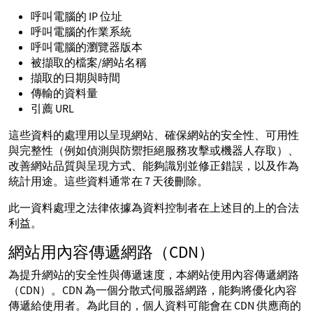
呼叫電腦的 IP 位址
呼叫電腦的作業系統
呼叫電腦的瀏覽器版本
被擷取的檔案/網站名稱
擷取的日期與時間
傳輸的資料量
引薦 URL
這些資料的處理用以呈現網站、確保網站的安全性、可用性
與完整性（例如偵測與防禦拒絕服務攻擊或機器人存取）、
改善網站品質與呈現方式、能夠識別並修正錯誤，以及作為
統計用途。這些資料通常在 7 天後刪除。
此一資料處理之法律依據為資料控制者在上述目的上的合法
利益。
網站用內容傳遞網路（CDN）
為提升網站的安全性與傳遞速度，本網站使用內容傳遞網路
（CDN）。CDN 為一個分散式伺服器網路，能夠將優化內容
傳遞給使用者。為此目的，個人資料可能會在 CDN 供應商的