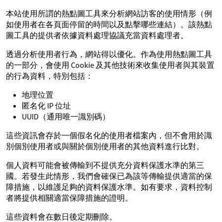
本站使用所謂的熱點圖工具來分析網站訪客的使用情形（例
如使用者在各頁面停留的時間以及點擊哪些連結）。該熱點
圖工具的提供者依據資料處理協議充當資料處理者。
透過分析使用者行為，網站得以優化。作為使用熱點圖工具
的一部分，會使用 Cookie 及其他技術來收集使用者與其裝置
的行為資料，特別包括：
地理位置
匿名化 IP 位址
UUID（通用唯一識別碼）
這些資訊會存於一個假名化的使用者檔案內，但不會用於識
別個別使用者或與關於個別使用者的其他資料進行比對。
個人資料可能會被傳輸到不提供充分資料保護水準的第三
國。若發生此情形，我們會確保已為該等傳輸提供適當的保
障措施，以維護足夠的資料保護水準。如有要求，資料控制
者將提供相關適當保障措施的證明。
這些資料會在數日後定期刪除。