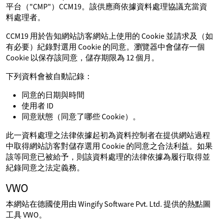
平台（"CMP"）CCM19。該供應商依據資料處理協議充當資
料處理者。
CCM19 用於告知網站訪客網站上使用的 Cookie 並請求及（如
有必要）紀錄對選用 Cookie 的同意。瀏覽器中會儲存一個
Cookie 以保存該同意，儲存期限為 12 個月。
下列資料會被自動記錄：
同意的日期與時間
使用者 ID
同意狀態（同意了哪些 Cookie）。
此一資料處理之法律依據起初為資料控制者在提供網站過程
中取得網站訪客對儲存選用 Cookie 的同意之合法利益。如果
該等同意已被給予，則該資料處理的法律依據為履行取得並
紀錄同意之法定義務。
VWO
本網站在德國使用由 Wingify Software Pvt. Ltd. 提供的熱點圖
工具 VWO。