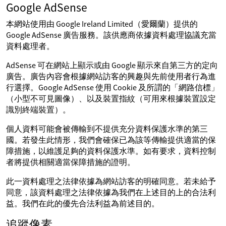
Google AdSense
本網站使用由 Google Ireland Limited（愛爾蘭）提供的
Google AdSense 廣告服務。該供應商依據資料處理協議充當
資料處理者。
AdSense 可在網站上顯示或由 Google 顯示來自第三方的定向
廣告。廣告內容會根據網站訪客的興趣與先前使用者行為進
行選擇。Google AdSense 使用 Cookie 及所謂的「網路信標」
（小型不可見圖像）、以及裝置指紋（可用來根據裝置設定
識別終端裝置）。
個人資料可能會被傳輸到不提供充分資料保護水準的第三
國。若發生此情形，我們會確保已為該等傳輸提供適當的保
障措施，以維護足夠的資料保護水準。如有要求，資料控制
者將提供相關適當保障措施的證明。
此一資料處理之法律依據為網站訪客的明確同意。若未給予
同意，該資料處理之法律依據為我們在上述目的上的合法利
益。我們在此的優先合法利益為前述目的。
追蹤像素