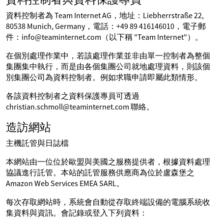
資料控制者為 Team Internet AG，地址：Liebherrstraße 22,
80538 Munich, Germany，電話：+49 89 416146010，電子郵
件：info@teaminternet.com（以下稱 "Team Internet"）。
在個別處理作業中，若該處理作業並非由單一控制者為整個
集團集中執行，而是由各個集團公司就地處理資料，則該個
別集團公司為資料控制者。例如求職申請即屬此類情形。
各該資料控制者之資料保護專員可透過
christian.schmoll@teaminternet.com 聯絡。
造訪網站
主機託管與日誌檔
本網站由一位位於歐盟與美國之服務提供者，根據資料處理
協議進行託管。本站的託管服務供應商為位於盧森堡之
Amazon Web Services EMEA SARL。
每次存取網站時，系統會自動從存取終端設備的電腦系統收
集資料與資訊。會記錄或登入下列資料：