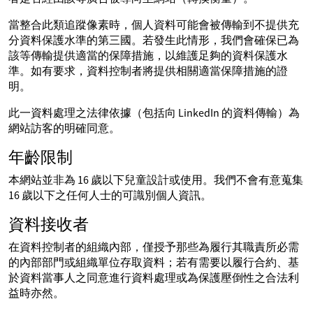
當整合此類追蹤像素時，個人資料可能會被傳輸到不提供充
分資料保護水準的第三國。若發生此情形，我們會確保已為
該等傳輸提供適當的保障措施，以維護足夠的資料保護水
準。如有要求，資料控制者將提供相關適當保障措施的證
明。
此一資料處理之法律依據（包括向 LinkedIn 的資料傳輸）為
網站訪客的明確同意。
年齡限制
本網站並非為 16 歲以下兒童設計或使用。我們不會有意蒐集
16 歲以下之任何人士的可識別個人資訊。
資料接收者
在資料控制者的組織內部，僅授予那些為履行其職責所必需
的內部部門或組織單位存取資料；若有需要以履行合約、基
於資料當事人之同意進行資料處理或為保護壓倒性之合法利
益時亦然。