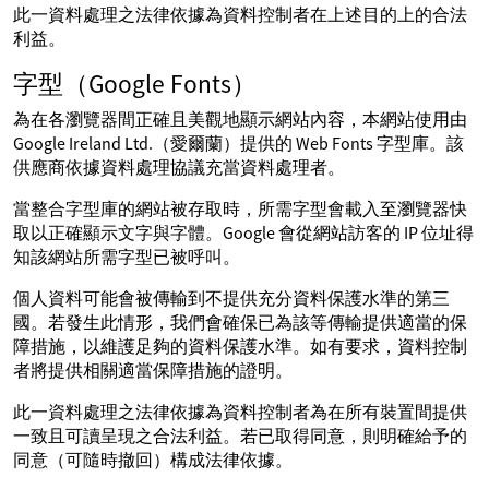
此一資料處理之法律依據為資料控制者在上述目的上的合法
利益。
字型（Google Fonts）
為在各瀏覽器間正確且美觀地顯示網站內容，本網站使用由
Google Ireland Ltd.（愛爾蘭）提供的 Web Fonts 字型庫。該
供應商依據資料處理協議充當資料處理者。
當整合字型庫的網站被存取時，所需字型會載入至瀏覽器快
取以正確顯示文字與字體。Google 會從網站訪客的 IP 位址得
知該網站所需字型已被呼叫。
個人資料可能會被傳輸到不提供充分資料保護水準的第三
國。若發生此情形，我們會確保已為該等傳輸提供適當的保
障措施，以維護足夠的資料保護水準。如有要求，資料控制
者將提供相關適當保障措施的證明。
此一資料處理之法律依據為資料控制者為在所有裝置間提供
一致且可讀呈現之合法利益。若已取得同意，則明確給予的
同意（可隨時撤回）構成法律依據。