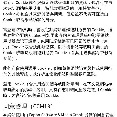
儲存。Cookie 儲存與特定終端設備相關的資訊，包含可在再
次造訪網站時用以唯一識別該瀏覽器的一組特徵字串。
Cookie 亦包含其來源與儲存期間。但這並不代表可直接由
Cookie 取得網站訪客的身分。
當您造訪網站時，會設定對網站運作絕對必要的 Cookie。這
些絕對必要的 Cookie 例如用來在內容管理系統中顯示網站、
用以辨識語言設定，或用以記錄是否已同意設定其他（選
用）Cookie 或否決此類儲存。以下與網站存取時所顯示的
Cookie 橫幅均說明絕對必要 Cookie（含其用途與儲存或刪除
期間）。
此外亦會使用選用 Cookie，例如蒐集網站訪客興趣或使用行
為的其他資訊，以分析並優化網站與整體客戶互動。
選用 Cookie（含其用途與儲存或刪除期間）在下文及網站存
取時顯示的橫幅中說明。只有在您明確同意設定選用 Cookie
時，才會設定該等選用 Cookie。
同意管理（CCM19）
本網站使用由 Papoo Software & Media GmbH 提供的同意管理