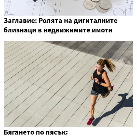
Заглавие: Ролята на дигиталните
близнаци в недвижимите имоти
Бягането по пясък: