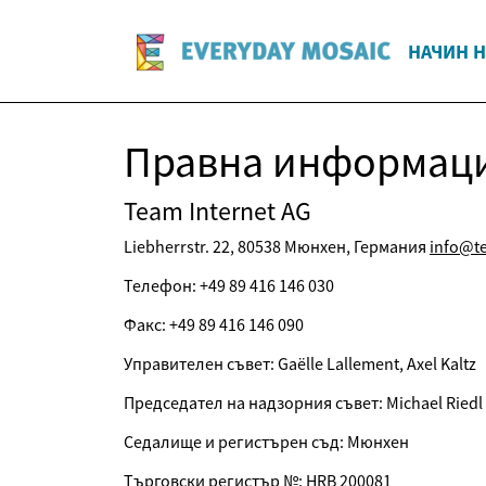
НАЧИН 
Правна информац
Team Internet AG
Liebherrstr. 22, 80538 Мюнхен, Германия
info@t
Телефон: +49 89 416 146 030
Факс: +49 89 416 146 090
Управителен съвет: Gaëlle Lallement, Axel Kaltz
Председател на надзорния съвет: Michael Riedl
Седалище и регистърен съд: Мюнхен
Търговски регистър №: HRB 200081