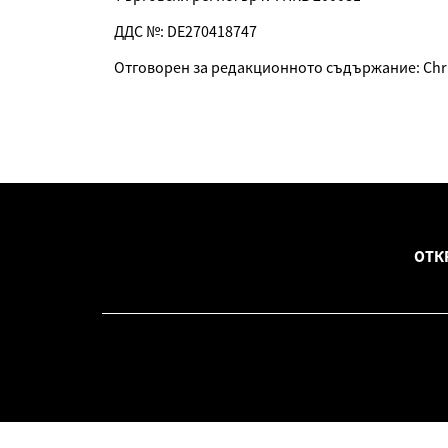
ДДС №: DE270418747
Отговорен за редакционното съдържание: Chri
ОТК