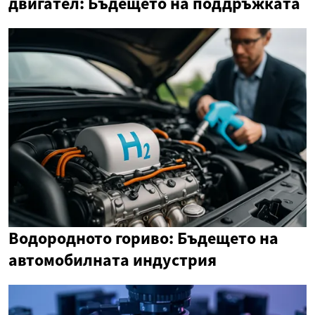
двигател: Бъдещето на поддръжката
Водородното гориво: Бъдещето на
автомобилната индустрия