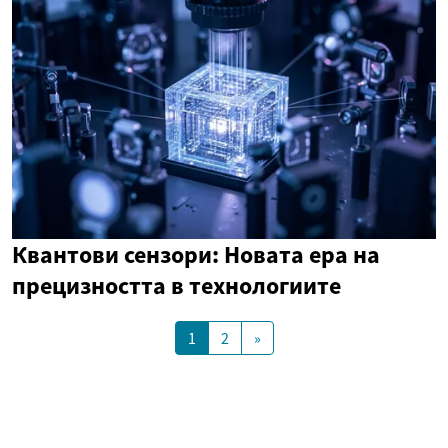
Квантови сензори: Новата ера на
прецизността в технологиите
1
2
»