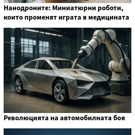
Нанодроните: Миниатюрни роботи,
които променят играта в медицината
Революцията на автомобилната боя