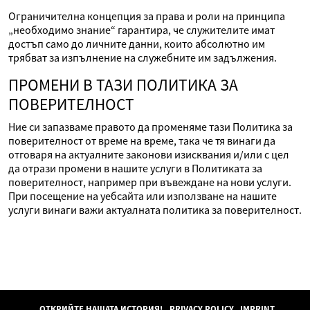
Ограничителна концепция за права и роли на принципа
„необходимо знание“ гарантира, че служителите имат
достъп само до личните данни, които абсолютно им
трябват за изпълнение на служебните им задължения.
ПРОМЕНИ В ТАЗИ ПОЛИТИКА ЗА
ПОВЕРИТЕЛНОСТ
Ние си запазваме правото да променяме тази Политика за
поверителност от време на време, така че тя винаги да
отговаря на актуалните законови изисквания и/или с цел
да отрази промени в нашите услуги в Политиката за
поверителност, например при въвеждане на нови услуги.
При посещение на уебсайта или използване на нашите
услуги винаги важи актуалната политика за поверителност.
ОТКРИЙТЕ НАШАТА ИСТОРИЯ!
PRIVACY POLICY
IMPRINT