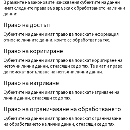
В рамките на законовите изисквания субектите на данни
имат следните права във връзка с обработването на лични
данни:
Право на достъп
Субектите на данни имат право да поискат информация
относно личните данни, които се обработват за тях.
Право на коригиране
Субектите на данни имат право да поискат коригиране на
неточни лични данни, отнасящи се до тях. Те имат и право
да поискат допълване на непълни лични данни.
Право на изтриване
Субектите на данни имат право да поискат изтриване на
лични данни, отнасящи се до тях.
Право на ограничаване на обработването
Субектите на данни имат право да поискат ограничаване
на обработването на лични данни, отнасящи се до тях.