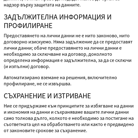
надзор върху защитата на данните.
ЗАДЪЛЖИТЕЛНА ИНФОРМАЦИЯ И
ПРОФИЛИРАНЕ
Предоставянето на лични данни не е нито законово, нито
договорно изискуемо. Няма задължение да се предоставят
лични данни; обаче предоставянето на лични данни е
необходимо за сключване на договор, доколкото
определена информация е задължителна, за да се сключи
(и изпълни) договор.
Автоматизирано вземане на решения, включително
профилиране, не се извършва.
СЪХРАНЕНИЕ И ИЗТРИВАНЕ
Ние се придържаме към принципите за избягване на данни
и икономия на данни и съхраняваме вашите лични данни
само толкова дълго, колкото е необходимо за постигане на
съответната цел на обработването или както е предвидено
от законовите срокове за съхранение.