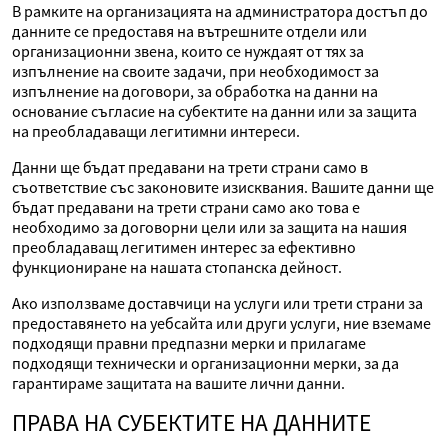
В рамките на организацията на администратора достъп до
данните се предоставя на вътрешните отдели или
организационни звена, които се нуждаят от тях за
изпълнение на своите задачи, при необходимост за
изпълнение на договори, за обработка на данни на
основание съгласие на субектите на данни или за защита
на преобладаващи легитимни интереси.
Данни ще бъдат предавани на трети страни само в
съответствие със законовите изисквания. Вашите данни ще
бъдат предавани на трети страни само ако това е
необходимо за договорни цели или за защита на нашия
преобладаващ легитимен интерес за ефективно
функциониране на нашата стопанска дейност.
Ако използваме доставчици на услуги или трети страни за
предоставянето на уебсайта или други услуги, ние вземаме
подходящи правни предпазни мерки и прилагаме
подходящи технически и организационни мерки, за да
гарантираме защитата на вашите лични данни.
ПРАВА НА СУБЕКТИТЕ НА ДАННИТЕ